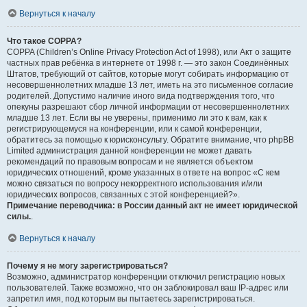
Вернуться к началу
Что такое COPPA?
COPPA (Children’s Online Privacy Protection Act of 1998), или Акт о защите
частных прав ребёнка в интернете от 1998 г. — это закон Соединённых
Штатов, требующий от сайтов, которые могут собирать информацию от
несовершеннолетних младше 13 лет, иметь на это письменное согласие
родителей. Допустимо наличие иного вида подтверждения того, что
опекуны разрешают сбор личной информации от несовершеннолетних
младше 13 лет. Если вы не уверены, применимо ли это к вам, как к
регистрирующемуся на конференции, или к самой конференции,
обратитесь за помощью к юрисконсульту. Обратите внимание, что phpBB
Limited администрация данной конференции не может давать
рекомендаций по правовым вопросам и не является объектом
юридических отношений, кроме указанных в ответе на вопрос «С кем
можно связаться по вопросу некорректного использования и/или
юридических вопросов, связанных с этой конференцией?».
Примечание переводчика: в России данный акт не имеет юридической
силы.
.
Вернуться к началу
Почему я не могу зарегистрироваться?
Возможно, администратор конференции отключил регистрацию новых
пользователей. Также возможно, что он заблокировал ваш IP-адрес или
запретил имя, под которым вы пытаетесь зарегистрироваться.