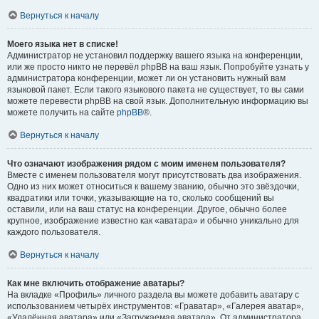
Вернуться к началу
Моего языка нет в списке!
Администратор не установил поддержку вашего языка на конференции,
или же просто никто не перевёл phpBB на ваш язык. Попробуйте узнать у
администратора конференции, может ли он установить нужный вам
языковой пакет. Если такого языкового пакета не существует, то вы сами
можете перевести phpBB на свой язык. Дополнительную информацию вы
можете получить на сайте
phpBB
®.
Вернуться к началу
Что означают изображения рядом с моим именем пользователя?
Вместе с именем пользователя могут присутствовать два изображения.
Одно из них может относиться к вашему званию, обычно это звёздочки,
квадратики или точки, указывающие на то, сколько сообщений вы
оставили, или на ваш статус на конференции. Другое, обычно более
крупное, изображение известно как «аватара» и обычно уникально для
каждого пользователя.
Вернуться к началу
Как мне включить отображение аватары?
На вкладке «Профиль» личного раздела вы можете добавить аватару с
использованием четырёх инструментов: «Граватар», «Галерея аватар»,
«Удалённая аватара» или «Загружаемая аватара». От администратора