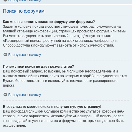
Вернуться к началу
Поиск по форумам
Как мне выполнить поиск по форуму или форумам?
Задайте условие поиска в соответствующем поле, расположенном на
главной странице конференции, страницах просмотра форума или темы.
Вы можете осуществить расширенный поиск, щёлкнув по ссылке
«Расширенный поиск», доступной на всех страницах конференции.
Способ доступа к поиску может зависеть от используемого стиля.
Вернуться к началу
Почему мой поиск не даёт результатов?
Ваш поисковый запрос, возможно, был слишком неопределённым и
включал много общих слов, поиск по которым в phpBB не осуществляется.
Будьте более конкретны и используйте возможности расширенного
поиска.
Вернуться к началу
В результате моего поиска я получил пустую страницу!
Ваш поиск дал слишком большое количество результатов, которые веб-
сервер не смог обработать. Используйте «Расширенный поиск», более
точно задавайте условия поиска и форумы, на которых он должен быть
осуществлён.