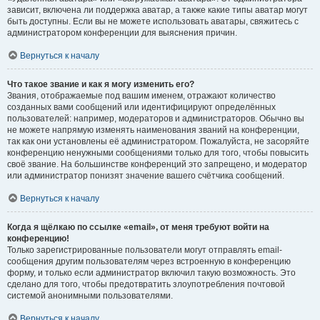
зависит, включена ли поддержка аватар, а также какие типы аватар могут
быть доступны. Если вы не можете использовать аватары, свяжитесь с
администратором конференции для выяснения причин.
Вернуться к началу
Что такое звание и как я могу изменить его?
Звания, отображаемые под вашим именем, отражают количество
созданных вами сообщений или идентифицируют определённых
пользователей: например, модераторов и администраторов. Обычно вы
не можете напрямую изменять наименования званий на конференции,
так как они установлены её администратором. Пожалуйста, не засоряйте
конференцию ненужными сообщениями только для того, чтобы повысить
своё звание. На большинстве конференций это запрещено, и модератор
или администратор понизят значение вашего счётчика сообщений.
Вернуться к началу
Когда я щёлкаю по ссылке «email», от меня требуют войти на
конференцию!
Только зарегистрированные пользователи могут отправлять email-
сообщения другим пользователям через встроенную в конференцию
форму, и только если администратор включил такую возможность. Это
сделано для того, чтобы предотвратить злоупотребления почтовой
системой анонимными пользователями.
Вернуться к началу