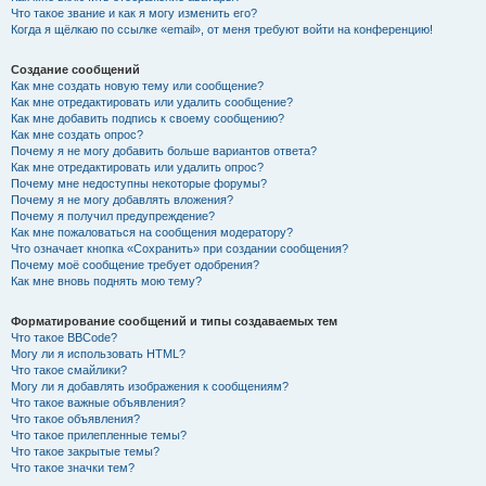
Что такое звание и как я могу изменить его?
Когда я щёлкаю по ссылке «email», от меня требуют войти на конференцию!
Создание сообщений
Как мне создать новую тему или сообщение?
Как мне отредактировать или удалить сообщение?
Как мне добавить подпись к своему сообщению?
Как мне создать опрос?
Почему я не могу добавить больше вариантов ответа?
Как мне отредактировать или удалить опрос?
Почему мне недоступны некоторые форумы?
Почему я не могу добавлять вложения?
Почему я получил предупреждение?
Как мне пожаловаться на сообщения модератору?
Что означает кнопка «Сохранить» при создании сообщения?
Почему моё сообщение требует одобрения?
Как мне вновь поднять мою тему?
Форматирование сообщений и типы создаваемых тем
Что такое BBCode?
Могу ли я использовать HTML?
Что такое смайлики?
Могу ли я добавлять изображения к сообщениям?
Что такое важные объявления?
Что такое объявления?
Что такое прилепленные темы?
Что такое закрытые темы?
Что такое значки тем?