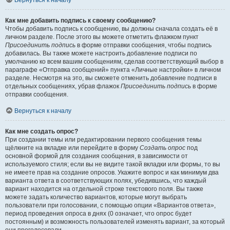
Вернуться к началу
Как мне добавить подпись к своему сообщению?
Чтобы добавить подпись к сообщению, вы должны сначала создать её в
личном разделе. После этого вы можете отметить флажком пункт
Присоединить подпись
в форме отправки сообщения, чтобы подпись
добавилась. Вы также можете настроить добавление подписи по
умолчанию ко всем вашим сообщениям, сделав соответствующий выбор в
параграфе «Отправка сообщений» пункта «Личные настройки» в личном
разделе. Несмотря на это, вы сможете отменить добавление подписи в
отдельных сообщениях, убрав флажок
Присоединить подпись
в форме
отправки сообщения.
Вернуться к началу
Как мне создать опрос?
При создании темы или редактировании первого сообщения темы
щёлкните на вкладке или перейдите в форму
Создать опрос
под
основной формой для создания сообщения, в зависимости от
используемого стиля; если вы не видите такой вкладки или формы, то вы
не имеете прав на создание опросов. Укажите вопрос и как минимум два
варианта ответа в соответствующих полях, убедившись, что каждый
вариант находится на отдельной строке текстового поля. Вы также
можете задать количество вариантов, которые могут выбрать
пользователи при голосовании, с помощью опции «Вариантов ответа»,
период проведения опроса в днях (0 означает, что опрос будет
постоянным) и возможность пользователей изменять вариант, за который