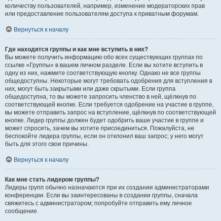
количеству пользователей, например, изменение модераторских прав
или предоставление пользователям доступа к приватным форумам.
Вернуться к началу
Где находятся группы и как мне вступить в них?
Вы можете получить информацию обо всех существующих группах по
ссылке «Группы» в вашем личном разделе. Если вы хотите вступить в
одну из них, нажмите соответствующую кнопку. Однако не все группы
общедоступны. Некоторые могут требовать одобрения для вступления в
них, могут быть закрытыми или даже скрытыми. Если группа
общедоступна, то вы можете запросить членство в ней, щёлкнув по
соответствующей кнопке. Если требуется одобрение на участие в группе,
вы можете отправить запрос на вступление, щёлкнув по соответствующей
кнопке. Лидер группы должен будет одобрить ваше участие в группе и
может спросить, зачем вы хотите присоединиться. Пожалуйста, не
беспокойте лидера группы, если он отклонил ваш запрос; у него могут
быть для этого свои причины.
Вернуться к началу
Как мне стать лидером группы?
Лидеры групп обычно назначаются при их создании администраторами
конференции. Если вы заинтересованы в создании группы, сначала
свяжитесь с администратором; попробуйте отправить ему личное
сообщение.