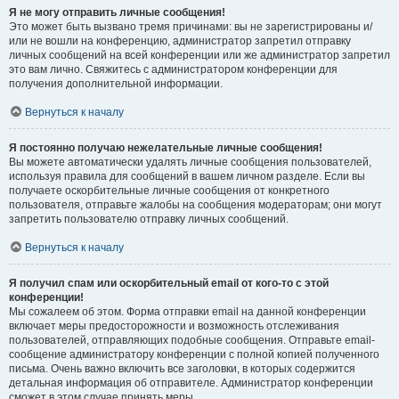
Я не могу отправить личные сообщения!
Это может быть вызвано тремя причинами: вы не зарегистрированы и/
или не вошли на конференцию, администратор запретил отправку
личных сообщений на всей конференции или же администратор запретил
это вам лично. Свяжитесь с администратором конференции для
получения дополнительной информации.
Вернуться к началу
Я постоянно получаю нежелательные личные сообщения!
Вы можете автоматически удалять личные сообщения пользователей,
используя правила для сообщений в вашем личном разделе. Если вы
получаете оскорбительные личные сообщения от конкретного
пользователя, отправьте жалобы на сообщения модераторам; они могут
запретить пользователю отправку личных сообщений.
Вернуться к началу
Я получил спам или оскорбительный email от кого-то с этой
конференции!
Мы сожалеем об этом. Форма отправки email на данной конференции
включает меры предосторожности и возможность отслеживания
пользователей, отправляющих подобные сообщения. Отправьте email-
сообщение администратору конференции с полной копией полученного
письма. Очень важно включить все заголовки, в которых содержится
детальная информация об отправителе. Администратор конференции
сможет в этом случае принять меры.