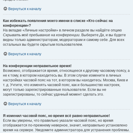
Вернуться к началу
Как избежать появления моего имени в списке «Кто сейчас на
конференции»?
На вкладке «Личные настройки» в личном разделе вы найдёте опцию
Скрывать моё пребывание на конференции
. Выберите
Да
, и вы будете
видны только администраторам, модераторам и самому себе. Для всех
остальных вы будете скрытым пользователем.
Вернуться к началу
На конференции неправильное время!
Возможно, отображается время, относящееся к другому часовому поясу, а
не к тому, в котором находитесь вы. В этом случае измените в личных
настройках часовой пояс на тот, в котором вы находитесь: Москва, Киев и
т. д. Учтите, что изменять часовой пояс, как и большинство настроек,
могут только зарегистрированные пользователи. Если вы не
зарегистрированы, то сейчас удачный момент сделать это.
Вернуться к началу
Я изменил часовой пояс, но время всё равно неправильное!
Если вы уверены, что правильно указали часовой пояс, но время
отображается по-прежнему неверное, значит, неправильно установлено
время на сервере. Уведомите администратора для устранения проблемы.