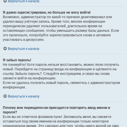
Вернуться к началу
Я давно зарегистрирован, но больше не могу войти!
Возможно, администратор по какой-то причине деактивировал или
удалил вашу учётную запись. Кроме того, многие конференции
периодически удаляют пользователей, длительное время не
оставляющих сообщения, чтобы уменьшить размер базы данных. Если
это произошло, попробуйте зарегистрироваться снова и активнее
участвовать в дискуссиях.
Вернуться к началу
Я забыл пароль!
Не паникуйте! Хотя пароль нельзя восстановить, можно легко получить
новый. Перейдите на страницу входа на конференцию и щёлкните на
ссылку
Забыли пароль?
. Следуйте инструкциям, и скоро вы снова
сможете войти на конференцию.
Если не удалось получить новый пароль, свяжитесь с администратором
конференции.
Вернуться к началу
Почему мне периодически приходится повторять ввод имени и
пароля?
Если вы не отметили флажком пункт
Запомнить меня
, вы сможете
оставаться под своим именем на конференции только некоторое
ограниченное время. Это сделано для того, чтобы никто другой не смог