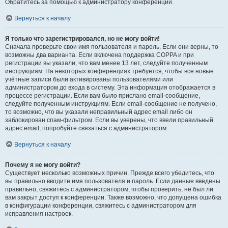
Обратитесь за помощью к администратору конференции.
Вернуться к началу
Я только что зарегистрировался, но не могу войти!
Сначала проверьте свои имя пользователя и пароль. Если они верны, то
возможны два варианта. Если включена поддержка COPPA и при
регистрации вы указали, что вам менее 13 лет, следуйте полученным
инструкциям. На некоторых конференциях требуется, чтобы все новые
учётные записи были активированы пользователями или
администратором до входа в систему. Эта информация отображается в
процессе регистрации. Если вам было прислано email-сообщение,
следуйте полученным инструкциям. Если email-сообщение не получено,
то возможно, что вы указали неправильный адрес email либо он
заблокирован спам-фильтром. Если вы уверены, что ввели правильный
адрес email, попробуйте связаться с администратором.
Вернуться к началу
Почему я не могу войти?
Существует несколько возможных причин. Прежде всего убедитесь, что
вы правильно вводите имя пользователя и пароль. Если данные введены
правильно, свяжитесь с администратором, чтобы проверить, не был ли
вам закрыт доступ к конференции. Также возможно, что допущена ошибка
в конфигурации конференции, свяжитесь с администратором для
исправления настроек.