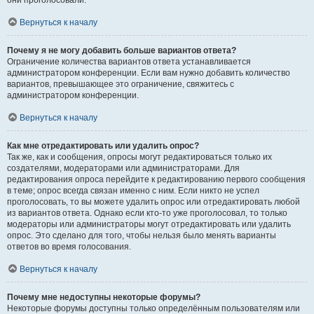
они проголосовали.
Вернуться к началу
Почему я не могу добавить больше вариантов ответа?
Ограничение количества вариантов ответа устанавливается
администратором конференции. Если вам нужно добавить количество
вариантов, превышающее это ограничение, свяжитесь с
администратором конференции.
Вернуться к началу
Как мне отредактировать или удалить опрос?
Так же, как и сообщения, опросы могут редактироваться только их
создателями, модераторами или администраторами. Для
редактирования опроса перейдите к редактированию первого сообщения
в теме; опрос всегда связан именно с ним. Если никто не успел
проголосовать, то вы можете удалить опрос или отредактировать любой
из вариантов ответа. Однако если кто-то уже проголосовал, то только
модераторы или администраторы могут отредактировать или удалить
опрос. Это сделано для того, чтобы нельзя было менять варианты
ответов во время голосования.
Вернуться к началу
Почему мне недоступны некоторые форумы?
Некоторые форумы доступны только определённым пользователям или