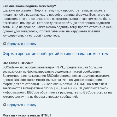
Как мне вновь поднять мою тему?
Щёлкнув по ссылке «Поднять тему» при просмотре темы, вы можете
«поднять» её в верхнюю часть первой страницы форума. Если этого не
происходит, то это означает, что возможность поднятия тем могла быть
отключена, или время, которое должно пройти до повторного поднятия
темы, ещё не прошло. Также можно поднять тему, просто ответив на неё,
однако удостоверьтесь, что тем самым вы не нарушаете правила
конференции, на которой находитесь.
Вернуться к началу
Форматирование сообщений и типы создаваемых тем
Что такое BBCode?
BBCode — это особая реализация HTML, предлагающая большие
возможности по форматированию отдельных частей сообщения.
Возможность использования BBCode определяется администратором,
однако BBCode также может быть отключён на уровне сообщения в
форме для его отправки. BBCode очень похож на HTML, но теги в нём
заключаются в квадратные скобки [ и ], а не в < и >. За дополнительной
информацией о BBCode обратитесь к руководству по BBCode, ссылка на
которое доступна из формы отправки сообщений.
Вернуться к началу
Могу ли я использовать HTML?