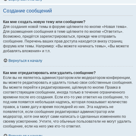
Создание сообщений
Как мне создать новую тему или сообщение?
Для создания новой темы в форуме щёлкните по кнопке «Новая тема».
Для размещения сообщения в теме щёлкните по кнопке «Ответить».
Возможно, придётся зарегистрироваться, прежде чем отправить
сообщение. Перечень ваших прав доступа находится внизу страниц
форума или темы. Например: «Вы можете начинать темы», «Вы можете
добавлять вложения» и т.п.
Вернуться к началу
Как мне отредактировать или удалить сообщение?
Если вы не являетесь администратором или модератором конференции,
вы можете редактировать и удалять только свои собственные сообщения.
Вы можете перейти к редактированию, щёлкнув по кнопке
Правка
в
соответствующем сообщении, иногда только в течение ограниченного
времени после его создания. Если кто-то уже ответил на сообщение, то
под ним появится небольшая надпись, которая показывает количество
правок, а также дату и время последней из них. Эта надпись не
появляется, если сообщение редактировал администратор или
модератор, хотя они могут сами написать о сделанных изменениях по
своему усмотрению. Учтите, что обычные пользователи не могут удалить
сообщение, если на него уже кто-то ответил.