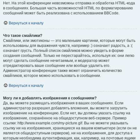
Нет. На этой конференции невозможны отправка и обработка HTML-кода
в сообщениях. Большая часть возможностей HTML по форматированию
сообщений может быть реализована с использованием BBCode.
Вернуться к началу
Что такое смайлики?
Смайлики, или эмотиконы — это маленькие картинки, которые могут быть
использованы для выражения чувств, например :) означает радость, а :(
означает грусть. Полный список смайликов можно увидеть в форме
создания сообщений. Только не перестарайтесь, используя их: они легко
могут сделать сообщение нечитаемым, и модератор может
отредактировать ваше сообщение или вообще удалить его.
Администратор конференции также может ограничить количество
смайликов, которое можно использовать в сообщении.
Вернуться к началу
Могу ли я добавлять изображения к сообщениям?
Да, вы можете размещать изображения в ваших сообщениях. Если
администратор разрешил добавлять вложения, вы можете загрузить
изображение на конференцию. Если нет, вы должны указать ссылку на
изображение, сохранённое на общедоступном веб-сервере. Пример
ссылки: http://www.example.com/my-picture.gif. Вы не можете указывать
ссылку ни на изображения, хранящиеся на вашем компьютере (если он не
является общедоступным сервером), ни на изображения, для доступа к
которым необходима аутентификация, как, например, на почтовые ящики