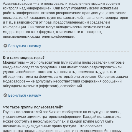
Администраторы — это пользователи, наделённые высшим уровнем
контроля над конференцией. Они могут управлять всеми аспектами
работы конференции, включая разграничение прав доступа, отключение
пользователей, создание групп пользователей, назначение модераторов
и т. п., в зависимости от прав, предоставленных им создателем
конференции. Они также могут обладать всеми возможностями
модераторов во всех форумах, в зависимости от настроек,
произведённых создателем конференции.
Вернуться к началу
Кто такие модераторы?
Модераторы — это пользователи (или группы пользователей), которые
ежедневно следят за форумами. Они имеют право редактировать или
удалять сообщения, закрывать, открывать, перемещать, удалять и
объединять темы на форуме, за который они отвечают. Основные задачи
модераторов — не допускать несоответствия содержания сообщений
обсуждаемым темам (оффтопик), оскорблений.
Вернуться к началу
Что такое группы пользователей?
Группы пользователей разбивают сообщество на структурные части,
управляемые администратором конференции. Каждый пользователь
может состоять в нескольких группах, и каждой группе могут быть
назначены индивидуальные права доступа. Это облегчает
администраторам назначение прав доступа одновременно большому