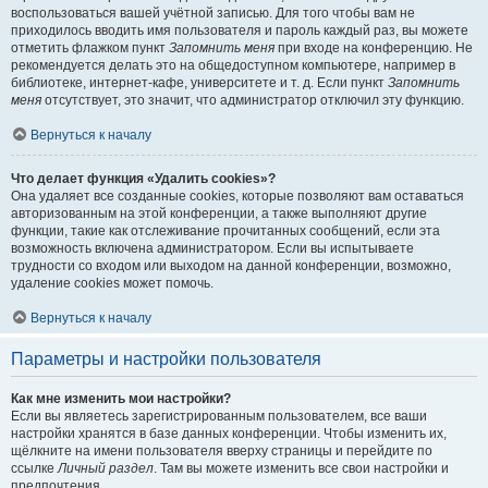
воспользоваться вашей учётной записью. Для того чтобы вам не
приходилось вводить имя пользователя и пароль каждый раз, вы можете
отметить флажком пункт
Запомнить меня
при входе на конференцию. Не
рекомендуется делать это на общедоступном компьютере, например в
библиотеке, интернет-кафе, университете и т. д. Если пункт
Запомнить
меня
отсутствует, это значит, что администратор отключил эту функцию.
Вернуться к началу
Что делает функция «Удалить cookies»?
Она удаляет все созданные cookies, которые позволяют вам оставаться
авторизованным на этой конференции, а также выполняют другие
функции, такие как отслеживание прочитанных сообщений, если эта
возможность включена администратором. Если вы испытываете
трудности со входом или выходом на данной конференции, возможно,
удаление cookies может помочь.
Вернуться к началу
Параметры и настройки пользователя
Как мне изменить мои настройки?
Если вы являетесь зарегистрированным пользователем, все ваши
настройки хранятся в базе данных конференции. Чтобы изменить их,
щёлкните на имени пользователя вверху страницы и перейдите по
ссылке
Личный раздел
. Там вы можете изменить все свои настройки и
предпочтения.