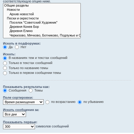
соответствующую опцию ниже.
Искать в подфорумах:
Да
Нет
Искать:
В названиях тем и текстах сообщений
Только в текстах сообщений
Только по названию темы
Только в первом сообщении темы
Показывать результаты как:
Сообщения
Темы
Поле сортировки:
по возрастанию
по убыванию
Искать сообщения за:
Показывать первые:
символов сообщений