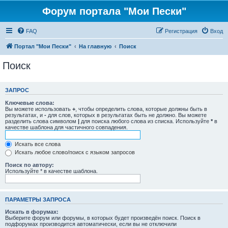
Форум портала "Мои Пески"
FAQ
Регистрация
Вход
Портал "Мои Пески"
На главную
Поиск
Поиск
ЗАПРОС
Ключевые слова:
Вы можете использовать
+
, чтобы определить слова, которые должны быть в
результатах, и
-
для слов, которых в результатах быть не должно. Вы можете
разделить слова символом
|
для поиска любого слова из списка. Используйте
*
в
качестве шаблона для частичного совпадения.
Искать все слова
Искать любое слово/поиск с языком запросов
Поиск по автору:
Используйте * в качестве шаблона.
ПАРАМЕТРЫ ЗАПРОСА
Искать в форумах:
Выберите форум или форумы, в которых будет произведён поиск. Поиск в
подфорумах производится автоматически, если вы не отключили