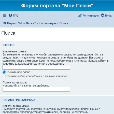
Форум портала "Мои Пески"
FAQ
Регистрация
Вход
Портал "Мои Пески"
На главную
Поиск
Поиск
ЗАПРОС
Ключевые слова:
Вы можете использовать
+
, чтобы определить слова, которые должны быть в
результатах, и
-
для слов, которых в результатах быть не должно. Вы можете
разделить слова символом
|
для поиска любого слова из списка. Используйте
*
в
качестве шаблона для частичного совпадения.
Искать все слова
Искать любое слово/поиск с языком запросов
Поиск по автору:
Используйте * в качестве шаблона.
ПАРАМЕТРЫ ЗАПРОСА
Искать в форумах:
Выберите форум или форумы, в которых будет произведён поиск. Поиск в
подфорумах производится автоматически, если вы не отключили