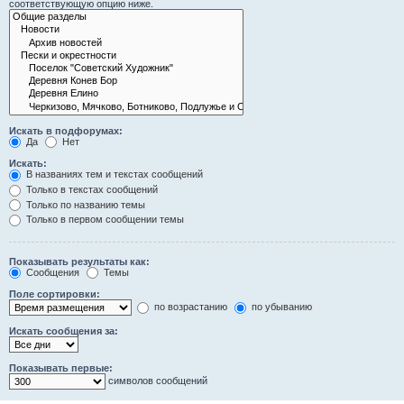
соответствующую опцию ниже.
Искать в подфорумах:
Да
Нет
Искать:
В названиях тем и текстах сообщений
Только в текстах сообщений
Только по названию темы
Только в первом сообщении темы
Показывать результаты как:
Сообщения
Темы
Поле сортировки:
по возрастанию
по убыванию
Искать сообщения за:
Показывать первые:
символов сообщений