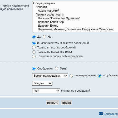
. Поиск в подфорумах
ющую опцию ниже.
Да
Нет
В названиях тем и текстах сообщений
Только в текстах сообщений
Только по названию темы
Только в первом сообщении темы
Сообщения
Темы
по возрастанию
по убыван
символов сообщений
Связаться