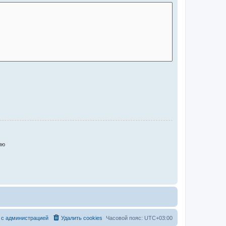
ию
 с администрацией
Удалить cookies
Часовой пояс:
UTC+03:00