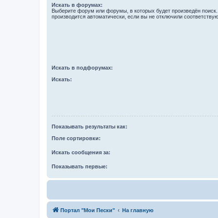
Искать в форумах:
Выберите форум или форумы, в которых будет произведён поиск
производится автоматически, если вы не отключили соответству
Искать в подфорумах:
Искать:
Показывать результаты как:
Поле сортировки:
Искать сообщения за:
Показывать первые:
Портал "Мои Пески"
На главную