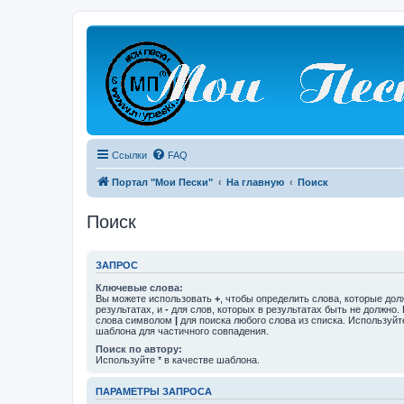
Ссылки
FAQ
Портал "Мои Пески"
На главную
Поиск
Поиск
ЗАПРОС
Ключевые слова:
Вы можете использовать
+
, чтобы определить слова, которые дол
результатах, и
-
для слов, которых в результатах быть не должно.
слова символом
|
для поиска любого слова из списка. Используй
шаблона для частичного совпадения.
Поиск по автору:
Используйте * в качестве шаблона.
ПАРАМЕТРЫ ЗАПРОСА