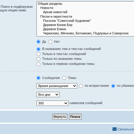
. Поиск в подфорумах
ющую опцию ниже.
Да
Нет
В названиях тем и текстах сообщений
Только в текстах сообщений
Только по названию темы
Только в первом сообщении темы
Сообщения
Темы
по возрастанию
по убыван
символов сообщений
Связаться