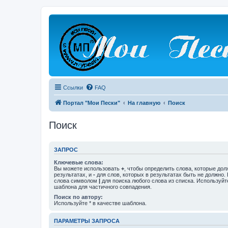
Ссылки
FAQ
Портал "Мои Пески"
На главную
Поиск
Поиск
ЗАПРОС
Ключевые слова:
Вы можете использовать
+
, чтобы определить слова, которые дол
результатах, и
-
для слов, которых в результатах быть не должно.
слова символом
|
для поиска любого слова из списка. Используй
шаблона для частичного совпадения.
Поиск по автору:
Используйте * в качестве шаблона.
ПАРАМЕТРЫ ЗАПРОСА