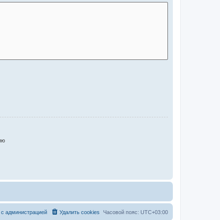
ию
 с администрацией
Удалить cookies
Часовой пояс:
UTC+03:00