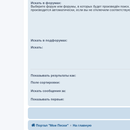
Искать в форумах:
Выберите форум или форумы, в которых будет произведён поиск
производится автоматически, если вы не отключили соответству
Искать в подфорумах:
Искать:
Показывать результаты как:
Поле сортировки:
Искать сообщения за:
Показывать первые:
Портал "Мои Пески"
На главную