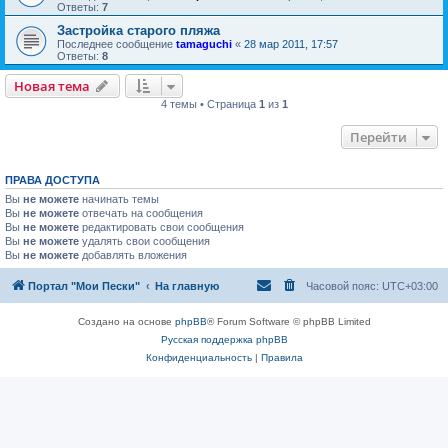
Ответы:
7
Застройка старого пляжа
Последнее сообщение
tamaguchi
«
28 мар 2011, 17:57
Ответы:
8
Новая тема
4 темы • Страница
1
из
1
Перейти
ПРАВА ДОСТУПА
Вы
не можете
начинать темы
Вы
не можете
отвечать на сообщения
Вы
не можете
редактировать свои сообщения
Вы
не можете
удалять свои сообщения
Вы
не можете
добавлять вложения
Портал "Мои Пески"
На главную
Часовой пояс:
UTC+03:00
Создано на основе
phpBB
® Forum Software © phpBB Limited
Русская поддержка phpBB
Конфиденциальность
|
Правила