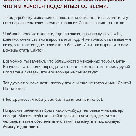
что им хочется поделиться со всеми.
– Когда ребенку исполнилось шесть или семь лет, и вы заметили у
него первые сомнения в существовании Санты – значит, он готов.
Я обычно веду их в кафе и, сделав заказ, произношу речь: «Ты,
конечно, очень сильно вырос за этот год. И не только стал выше – я
вижу, что твое сердце тоже стало больше. И ты так вырос, что сам
можешь стать Сантой.
Возможно, ты заметил, что большинство увиденных тобой Санта-
Клаусов – это люди, переодетые в него. Некоторые из твоих друзей
могли тебе сказать, что его вообще не существует.
Так думают многие дети, потому что они еще не готовы быть Сантой.
Но ты готов."
(Постарайтесь, чтобы у вас был таинственный голос).
Попросите ребенка выбрать какого-нибудь человека – например,
соседа. Миссия ребенка – тайно узнать в чем нуждается этот
человек и затем обеспечить его этим, завернуть в подарочную
бумагу и доставить.