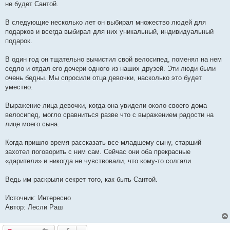
не будет Сантой.
В следующие несколько лет он выбирал множество людей для
подарков и всегда выбирал для них уникальный, индивидуальный
подарок.
В один год он тщательно вычистил свой велосипед, поменял на нем
седло и отдал его дочери одного из наших друзей. Эти люди были
очень бедны. Мы спросили отца девочки, насколько это будет
уместно.
Выражение лица девочки, когда она увидели около своего дома
велосипед, могло сравниться разве что с выражением радости на
лице моего сына.
Когда пришло время рассказать все младшему сыну, старший
захотел поговорить с ним сам. Сейчас они оба прекрасные
«дарители» и никогда не чувствовали, что кому-то солгали.
Ведь им раскрыли секрет того, как быть Сантой.
Источник: Интересно
Автор: Лесли Раш